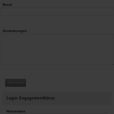
Beruf
Anmerkungen
Absenden
Weitere
Login Engagementbörse
Informationen
Nutzername