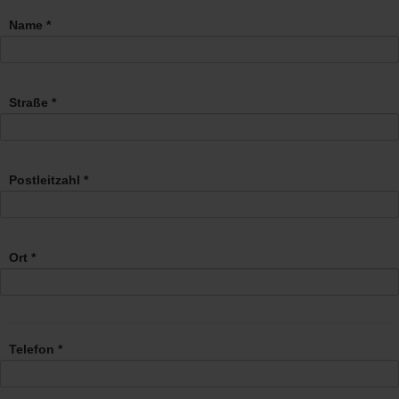
Name *
Straße *
Postleitzahl *
Ort *
Telefon *