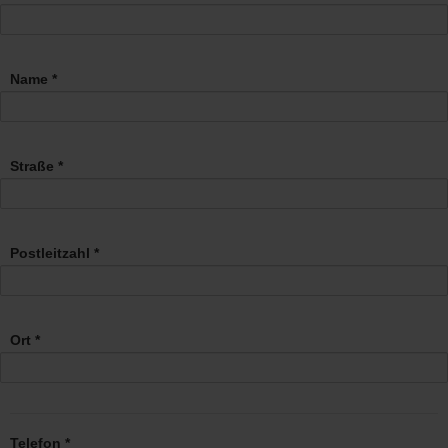
Name *
Straße *
Postleitzahl *
Ort *
Telefon *