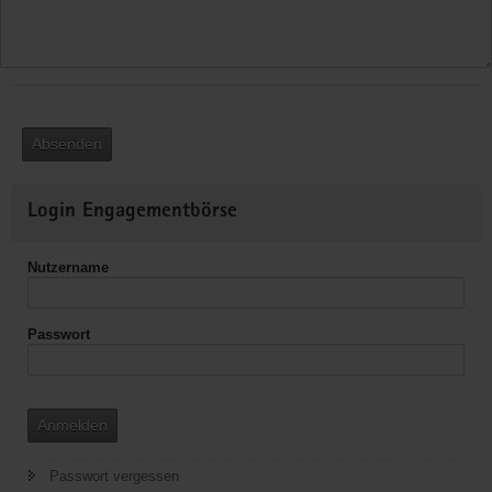
Absenden
Weitere
Login Engagementbörse
Informationen
Nutzername
Passwort
Anmelden
Passwort vergessen