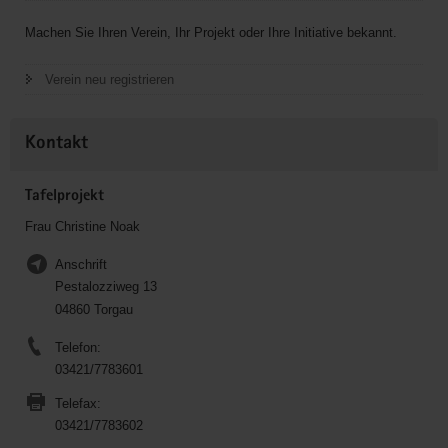
Machen Sie Ihren Verein, Ihr Projekt oder Ihre Initiative bekannt.
Verein neu registrieren
Kontakt
Tafelprojekt
Frau Christine Noak
Anschrift
Pestalozziweg 13
04860 Torgau
Telefon:
03421/7783601
Telefax:
03421/7783602