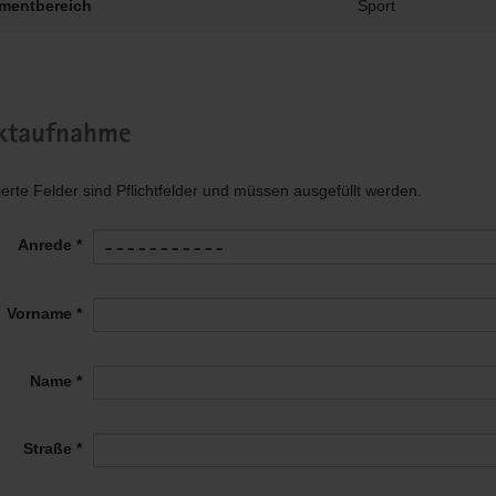
mentbereich
Sport
ktaufnahme
ierte Felder sind Pflichtfelder und müssen ausgefüllt werden.
Anrede *
Vorname *
Name *
Straße *