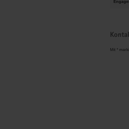
Engage
Konta
Mit * mark