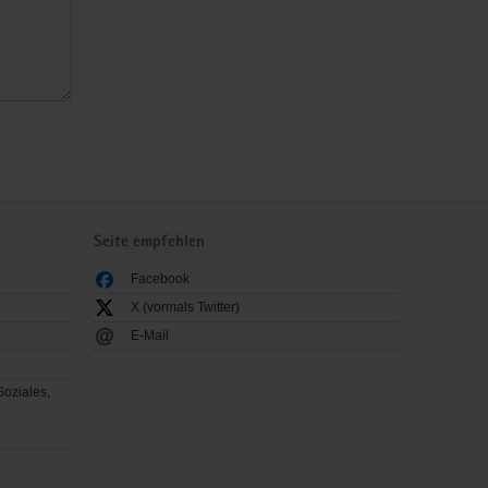
Seite empfehlen
Facebook
X (vormals Twitter)
E-Mail
Soziales,