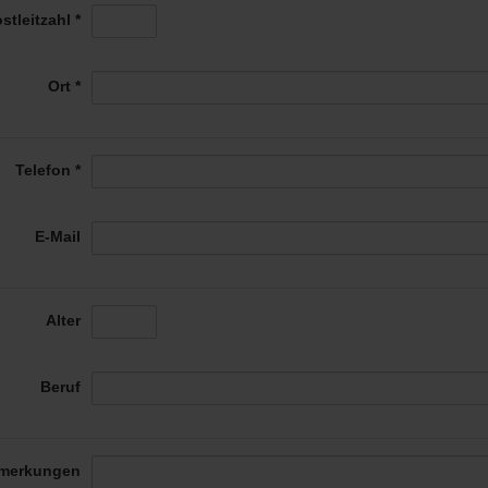
stleitzahl *
Ort *
Telefon *
E-Mail
Alter
Beruf
merkungen