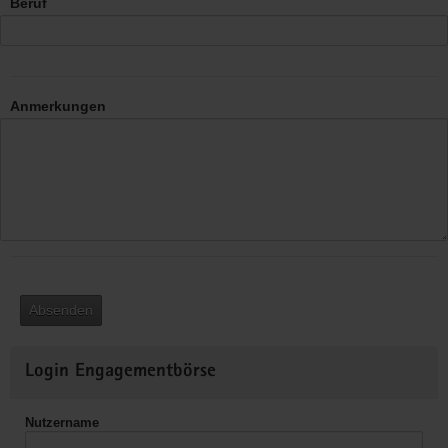
Beruf
Anmerkungen
Absenden
Weitere
Login Engagementbörse
Informationen
Nutzername