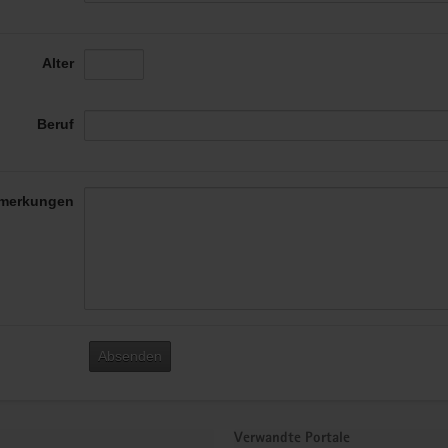
Alter
Beruf
merkungen
Absenden
Verwandte Portale