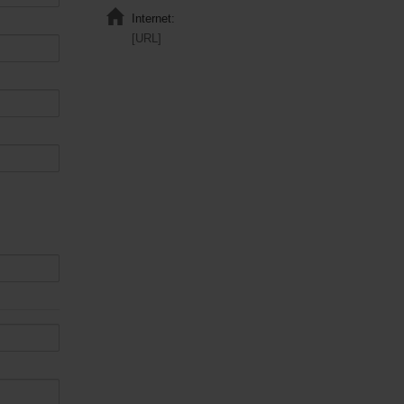
Internet:
[URL]