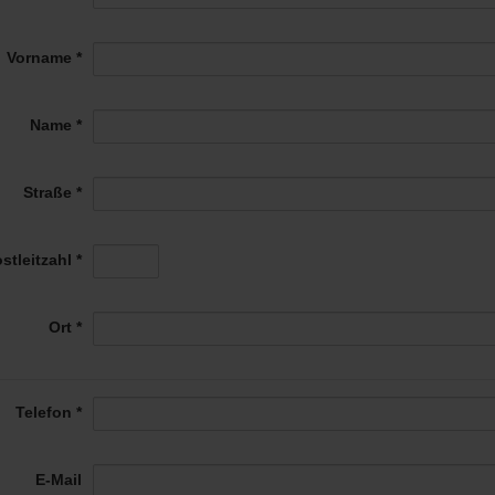
Vorname *
Name *
Straße *
stleitzahl *
Ort *
Telefon *
E-Mail