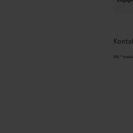
Engage
Konta
Mit * mark