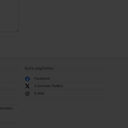
Seite empfehlen
Facebook
X (vormals Twitter)
E-Mail
Soziales,