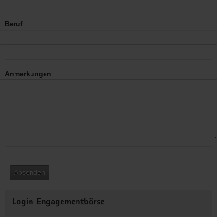
Beruf
Anmerkungen
Absenden
Weitere
Login Engagementbörse
Informationen