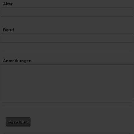
Alter
Beruf
Anmerkungen
Absenden