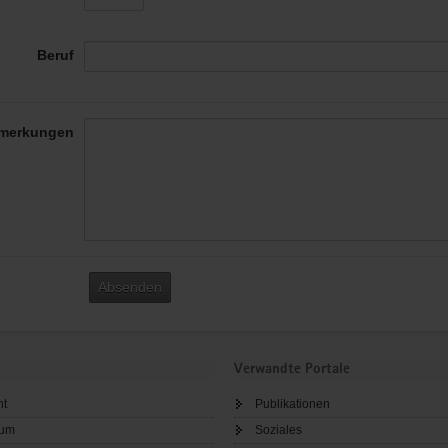
Beruf
merkungen
Absenden
Verwandte Portale
ht
Publikationen
sum
Soziales