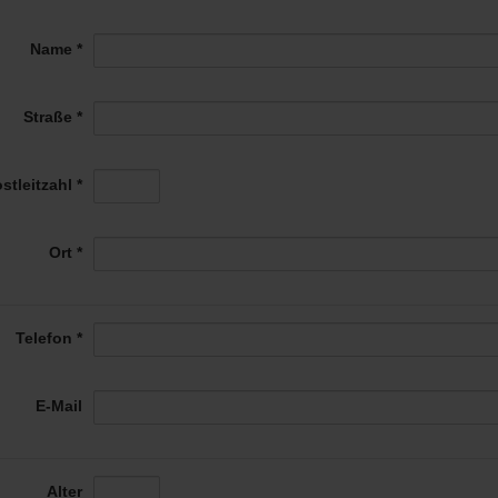
Name *
Straße *
stleitzahl *
Ort *
Telefon *
E-Mail
Alter