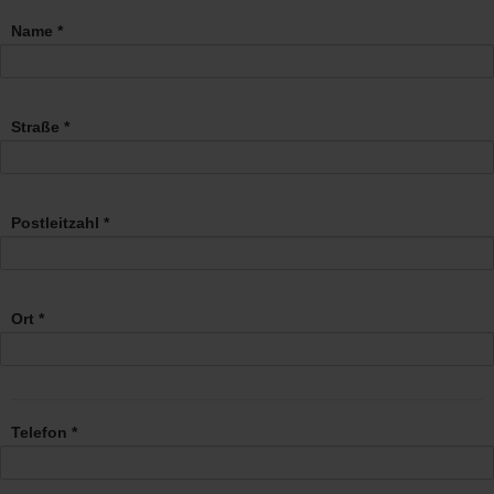
Name *
Straße *
Postleitzahl *
Ort *
Telefon *