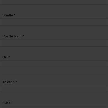
Straße *
Postleitzahl *
Ort *
Telefon *
E-Mail