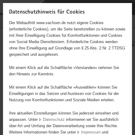
P
Portalübergreifende
o
H
Navigation
Datenschutzhinweis für Cookies
r
a
S
Bürgerschaftliches Engagement
Der Webauftritt www.sachsen.de nutzt eigene Cookies
t
u
e
(erforderliche Cookies), um die Seite bereitstellen zu können sowie
a
p
r
mit Ihrer Einwilligung Cookies für Komfortfunktionen und Cookies
l
t
v
Ausstattungsassistenz/Fundu
Hauptinhalt
von Social Media Dienstleistern. Erforderliche Cookies werden
ü
i
i
ohne Ihre Einwilligung auf Grundlage von § 25 Abs. 2 Nr. 2 TTDSG
b
n
c
gespeichert und ausgelesen.
e
h
e
Ausstattungsassistenz: Mitwirkung bei der Ausstattung von fünf
r
a
Kinder- und Jugendtheaterprojekten in Zusammenarbeit mit den
Mit einem Klick auf die Schaltfläche »Verstanden« nehmen Sie
g
l
jeweiligen Projektleitern: Hilfe bei der Erstellung von Kostümen
den Hinweis zur Kenntnis.
r
t
(Heraussuchen aus dem Fundus, Einkäufe, ggf. kleine
e
Änderungen/Ausbesserungen per Hand oder nach Anleitung durch
Mit einem Klick auf die Schaltfläche »Auswählen« können Sie
i
Einwilligungen in das Setzen und Auslesen von Cookies für die
die Leitung der Kostüm- und Maskenwerkstatt auch an der
Nutzung von Komfortfunktionen und Soziale Medien erteilen.
f
Nähmaschine). Mitwirkung bei der Erstellung von Schminkmasken
e
und Frisuren (Einkäufe, Pflege der Utensilien, ggf. Mitwirkung an
Ihre aktuellen Einstellungen können Sie jederzeit einsehen und
n
der Umsetzung – Schminken/Frisuren nach Anleitung) Vor- und
anpassen. Unter
Datenschutz
informieren wir Sie ausführlich
d
Nachbereitung der Vorstellungen: Einrichten der Maske,
über Art und Umfang der Datenverarbeitung sowie Ihre Rechte.
e
Bereitstellung von Kostümen, ggf. Nachkäufe von
Weitere Informationen finden Sie unter
Impressum
und
N