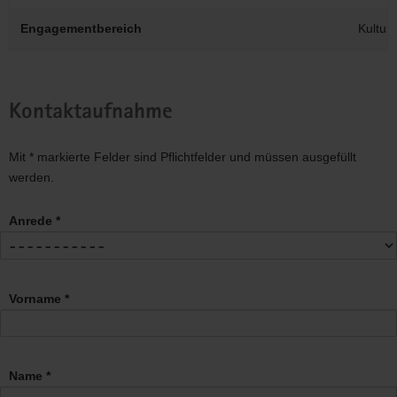
Engagementbereich
Kultur
Kontaktaufnahme
Mit * markierte Felder sind Pflichtfelder und müssen ausgefüllt
werden.
Anrede *
Vorname *
Name *