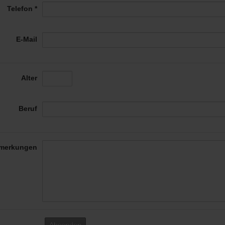
Telefon *
E-Mail
Alter
Beruf
merkungen
Absenden