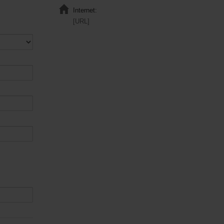
Internet:
[URL]