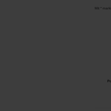
Mit * mark
Po