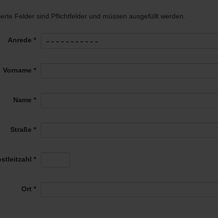
ierte Felder sind Pflichtfelder und müssen ausgefüllt werden.
Anrede *
Vorname *
Name *
Straße *
stleitzahl *
Ort *