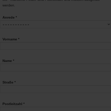
werden.
Anrede *
Vorname *
Name *
Straße *
Postleitzahl *