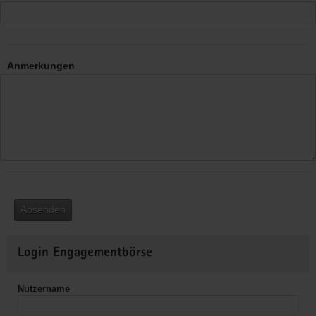
Anmerkungen
Absenden
Weitere
Login Engagementbörse
Informationen
Nutzername