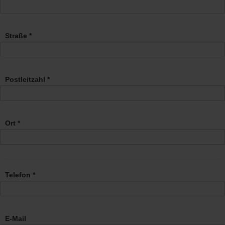
Straße *
Postleitzahl *
Ort *
Telefon *
E-Mail