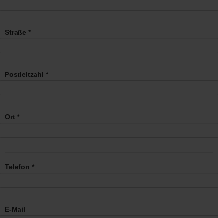
Straße *
Postleitzahl *
Ort *
Telefon *
E-Mail