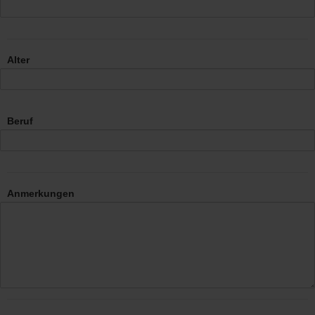
Alter
Beruf
Anmerkungen