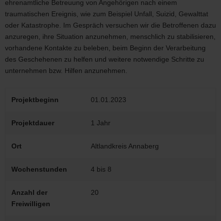
ehrenamtliche Betreuung von Angehörigen nach einem
traumatischen Ereignis, wie zum Beispiel Unfall, Suizid, Gewalttat
oder Katastrophe. Im Gespräch versuchen wir die Betroffenen dazu
anzuregen, ihre Situation anzunehmen, menschlich zu stabilisieren,
vorhandene Kontakte zu beleben, beim Beginn der Verarbeitung
des Geschehenen zu helfen und weitere notwendige Schritte zu
unternehmen bzw. Hilfen anzunehmen.
Projektbeginn
01.01.2023
Projektdauer
1 Jahr
Ort
Altlandkreis Annaberg
Wochenstunden
4 bis 8
Anzahl der
20
Freiwilligen