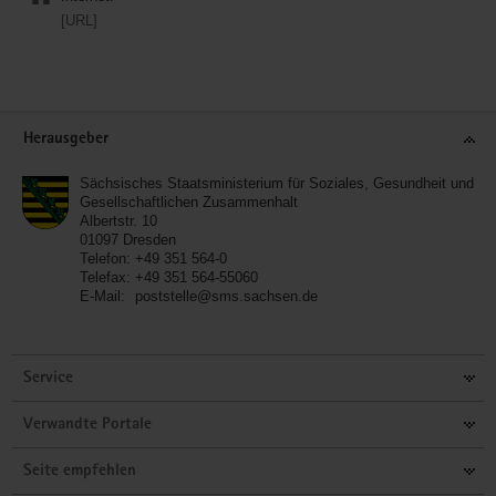
[URL]
Service
Herausgeber
Sächsisches Staatsministerium für Soziales, Gesundheit und
Gesellschaftlichen Zusammenhalt
Albertstr. 10
01097
Dresden
Telefon:
+49 351 564-0
Telefax:
+49 351 564-55060
E-Mail:
poststelle@sms.sachsen.de
Service
Verwandte Portale
Seite empfehlen