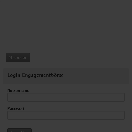
Absenden
Weitere
Login Engagementbörse
Informationen
Nutzername
Passwort