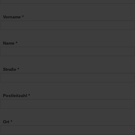
Vorname *
Name *
Straße *
Postleitzahl *
Ort *