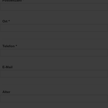
Postleitzahl *
Ort *
Telefon *
E-Mail
Alter