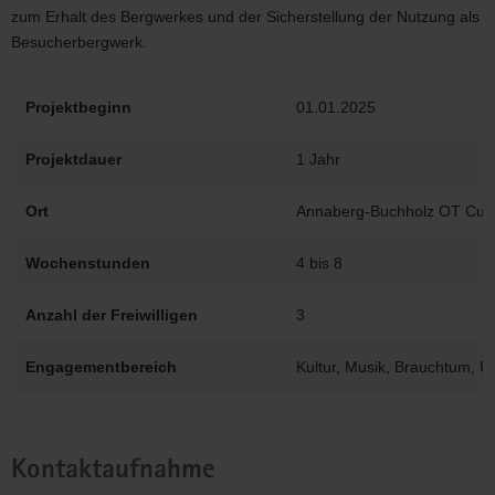
zum Erhalt des Bergwerkes und der Sicherstellung der Nutzung als
Besucherbergwerk.
Projektbeginn
01.01.2025
Projektdauer
1 Jahr
Ort
Annaberg-Buchholz OT Cun
Wochenstunden
4 bis 8
Anzahl der Freiwilligen
3
Engagementbereich
Kultur, Musik, Brauchtum, U
Kontaktaufnahme