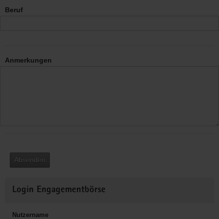
Beruf
Anmerkungen
Absenden
Weitere
Login Engagementbörse
Informationen
Nutzername