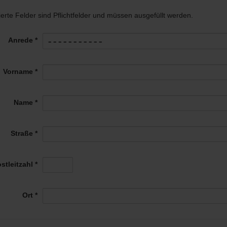
ierte Felder sind Pflichtfelder und müssen ausgefüllt werden.
Anrede *
Vorname *
Name *
Straße *
stleitzahl *
Ort *