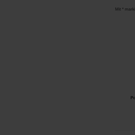
Mit * mark
Po