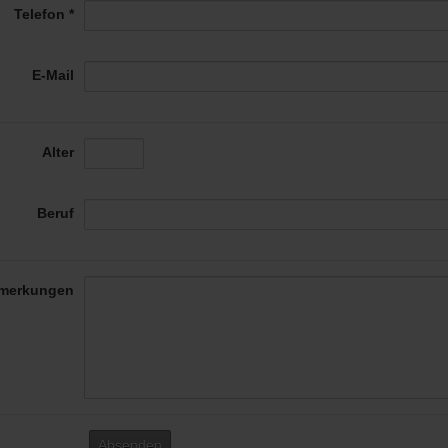
Telefon *
E-Mail
Alter
Beruf
merkungen
Absenden