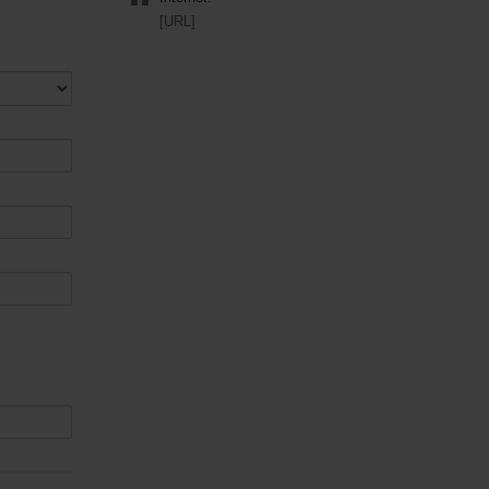
[URL]