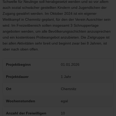
Schwelle für Neulinge soll herabgesetzt werden und so vor allem
auch sozial schwächer gestellten Kindern und Jugendlichen der
Zugang gewährt werden. Im Oktober 2024 ist ein eigener
Wettkampf in Chemnitz geplant, für den der Verein Ausrichter sein
wird. Im Freizeitbereich sollen insgesamt 3 Schnuppertage
angeboten werden, um alle Bevölkerungsschichten anzusprechen
und ein kostenloses Probeangebot anzubieten. Die Zielgruppe ist
bei allen Aktivitäten sehr breit und beginnt zwar bei 8 Jahren, ist
aber nach oben offen.
Projektbeginn
01.01.2026
Projektdauer
1 Jahr
Ort
Chemnitz
Wochenstunden
egal
Anzahl der Freiwilligen
10