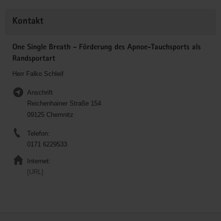
Kontakt
One Single Breath - Förderung des Apnoe-Tauchsports als
Randsportart
Herr Falko Schleif
Anschrift
Reichenhainer Straße 154
09125 Chemnitz
Telefon:
0171 6229533
Internet:
[URL]
Service