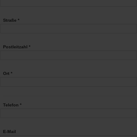
Straße *
Postleitzahl *
Ort *
Telefon *
E-Mail