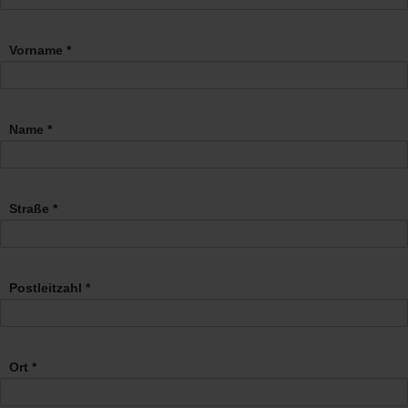
Vorname *
Name *
Straße *
Postleitzahl *
Ort *