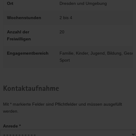
Ort
Dresden und Umgebung
Wochenstunden
2 bis 4
Anzahl der
20
Freiwilligen
Engagementbereich
Familie, Kinder, Jugend, Bildung, Gesells
Sport
Kontaktaufnahme
Mit * markierte Felder sind Pflichtfelder und müssen ausgefüllt
werden.
Anrede *