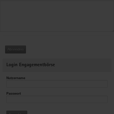
Absenden
Weitere
Login Engagementbörse
Informationen
Nutzername
Passwort