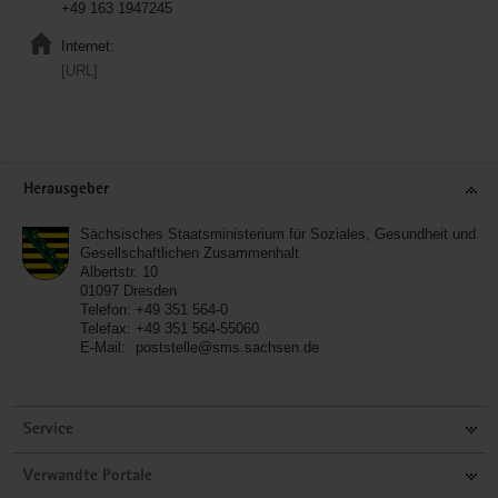
+49 163 1947245
Internet:
[URL]
Service
Herausgeber
Sächsisches Staatsministerium für Soziales, Gesundheit und
Gesellschaftlichen Zusammenhalt
Albertstr. 10
01097
Dresden
Telefon:
+49 351 564-0
Telefax:
+49 351 564-55060
E-Mail:
poststelle@sms.sachsen.de
Service
Verwandte Portale