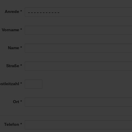
Anrede *
Vorname *
Name *
Straße *
stleitzahl *
Ort *
Telefon *