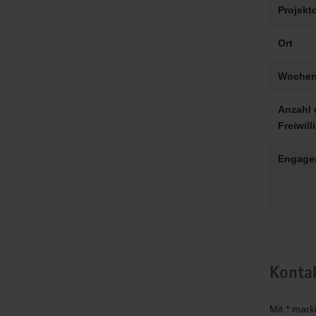
Projekt
Ort
Wochen
Anzahl 
Freiwill
Engage
Konta
Mit * mark