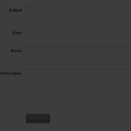
E-Mail
Alter
Beruf
merkungen
Absenden