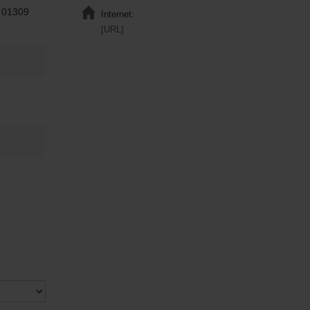
 01309
Internet:
[URL]