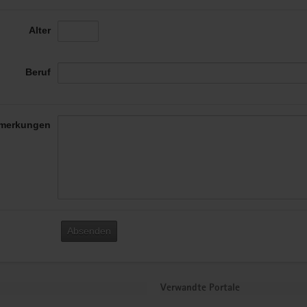
Alter
Beruf
merkungen
Absenden
Verwandte Portale