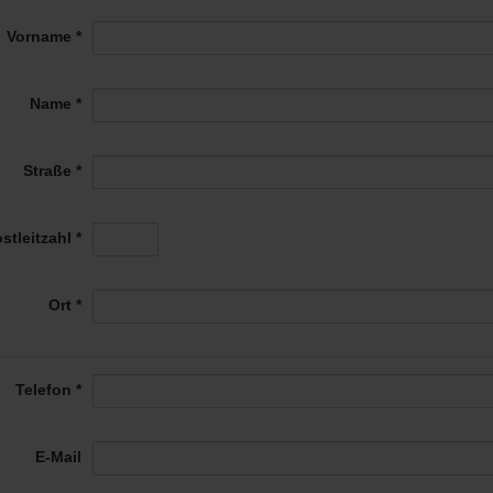
Vorname *
Name *
Straße *
stleitzahl *
Ort *
Telefon *
E-Mail