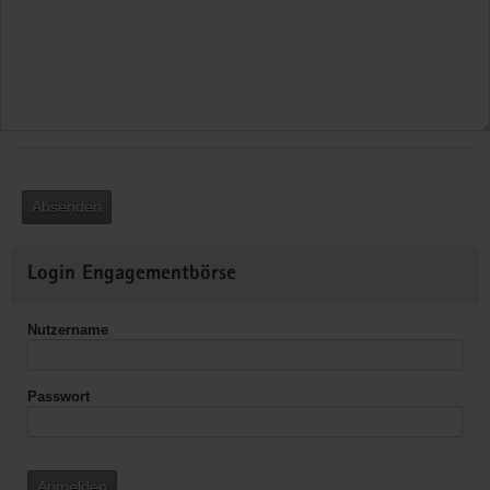
Absenden
Weitere
Login Engagementbörse
Informationen
Nutzername
Passwort
Anmelden