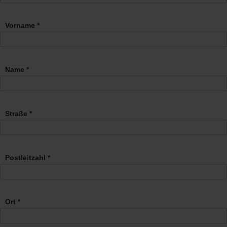
Vorname *
Name *
Straße *
Postleitzahl *
Ort *