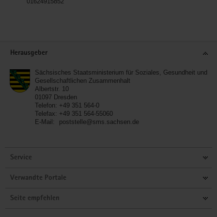
01624915852
Service
Herausgeber
Sächsisches Staatsministerium für Soziales, Gesundheit und
Gesellschaftlichen Zusammenhalt
Albertstr. 10
01097
Dresden
Telefon:
+49 351 564-0
Telefax:
+49 351 564-55060
E-Mail:
poststelle@sms.sachsen.de
Service
Verwandte Portale
Seite empfehlen