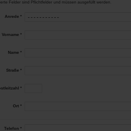
ierte Felder sind Pflichtfelder und müssen ausgefüllt werden.
Anrede *
Vorname *
Name *
Straße *
stleitzahl *
Ort *
Telefon *