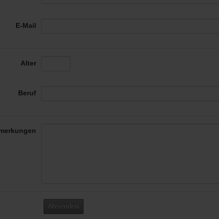
E-Mail
Alter
Beruf
merkungen
Absenden