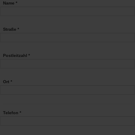
Name *
Straße *
Postleitzahl *
Ort *
Telefon *