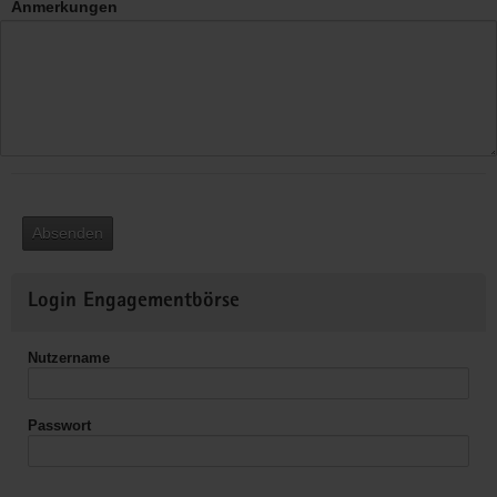
Anmerkungen
Absenden
Weitere
Login Engagementbörse
Informationen
Nutzername
Passwort