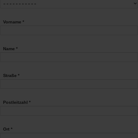
Vorname *
Name *
Straße *
Postleitzahl *
Ort *