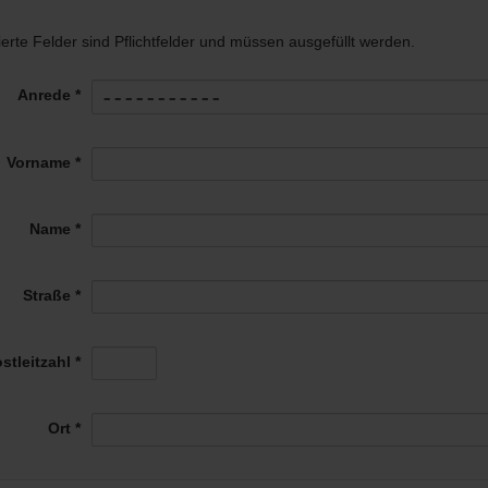
ierte Felder sind Pflichtfelder und müssen ausgefüllt werden.
Anrede *
Vorname *
Name *
Straße *
stleitzahl *
Ort *