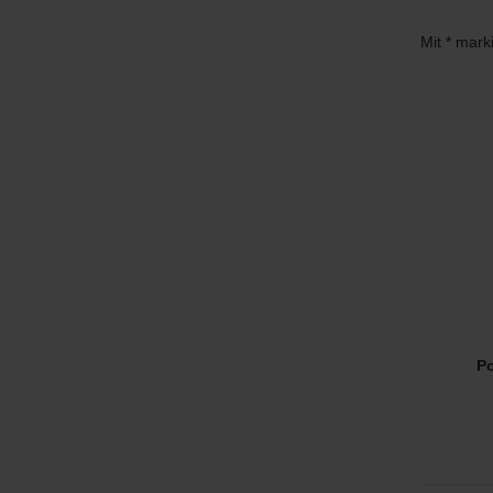
Mit * mark
Po