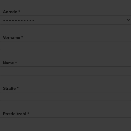
Anrede *
Vorname *
Name *
Straße *
Postleitzahl *