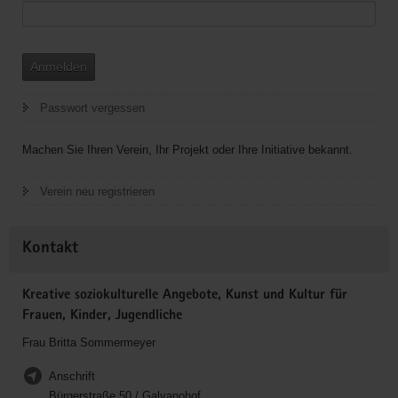
Anmelden
Passwort vergessen
Machen Sie Ihren Verein, Ihr Projekt oder Ihre Initiative bekannt.
Verein neu registrieren
Kontakt
Kreative soziokulturelle Angebote, Kunst und Kultur für
Frauen, Kinder, Jugendliche
Frau Britta Sommermeyer
Anschrift
Bürgerstraße 50 / Galvanohof