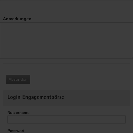
Anmerkungen
Absenden
Weitere
Login Engagementbörse
Informationen
Nutzername
Passwort