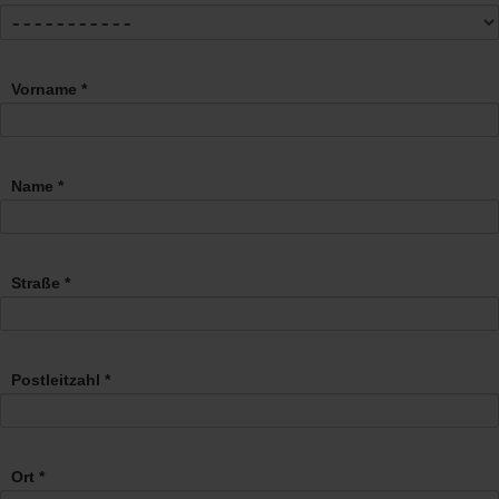
Vorname *
Name *
Straße *
Postleitzahl *
Ort *