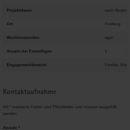
Projektdauer
nach Abspra
Ort
Freiberg
Wochenstunden
egal
Anzahl der Freiwilligen
1
Engagementbereich
Familie, Kind
Kontaktaufnahme
Mit * markierte Felder sind Pflichtfelder und müssen ausgefüllt
werden.
Anrede *