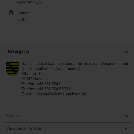
03731/392949
Internet:
[URL]
Service
Herausgeber
Sächsisches Staatsministerium für Soziales, Gesundheit und
Gesellschaftlichen Zusammenhalt
Albertstr. 10
01097
Dresden
Telefon:
+49 351 564-0
Telefax:
+49 351 564-55060
E-Mail:
poststelle@sms.sachsen.de
Service
Verwandte Portale