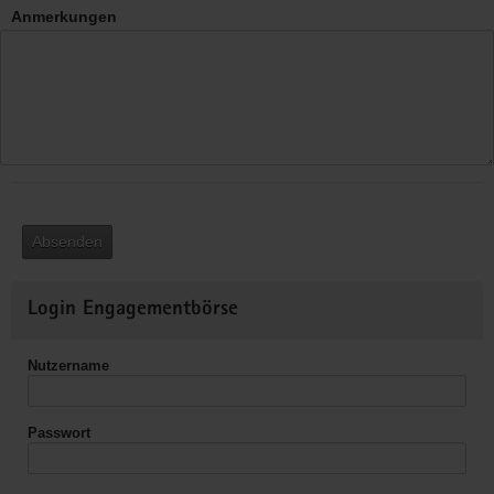
Anmerkungen
Absenden
Weitere
Login Engagementbörse
Informationen
Nutzername
Passwort