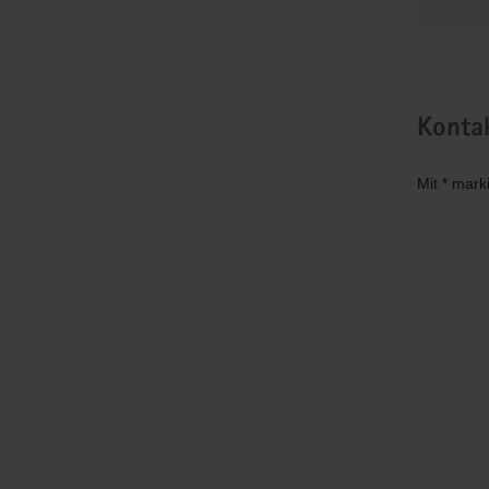
Konta
Mit * mark