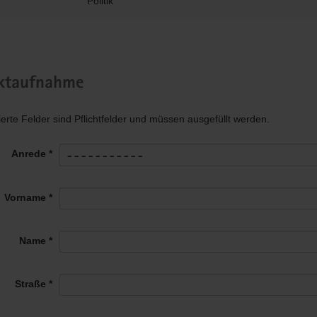
Politik
ktaufnahme
ierte Felder sind Pflichtfelder und müssen ausgefüllt werden.
Anrede *
Vorname *
Name *
Straße *