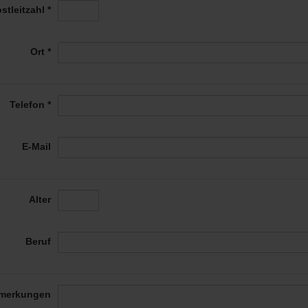
stleitzahl *
Ort *
Telefon *
E-Mail
Alter
Beruf
merkungen