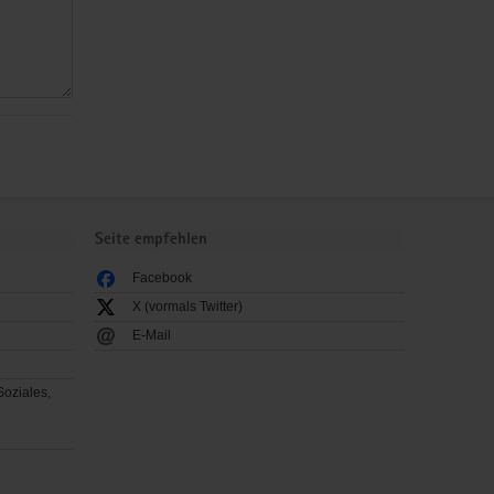
Seite empfehlen
Facebook
X (vormals Twitter)
E-Mail
Soziales,