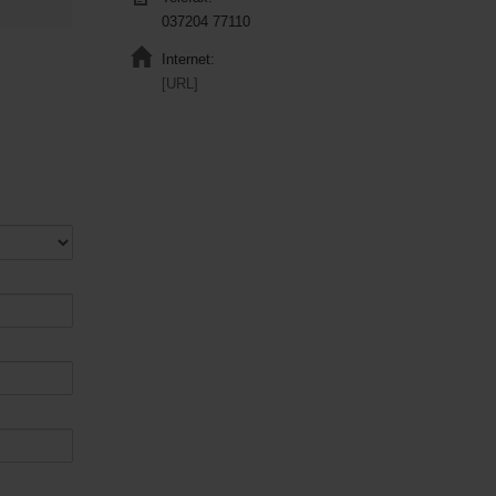
037204 77110
Internet:
[URL]