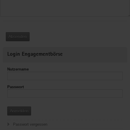
Absenden
Weitere
Login Engagementbörse
Informationen
Nutzername
Passwort
Anmelden
Passwort vergessen