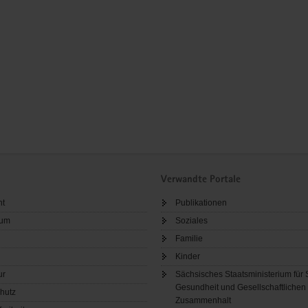
Verwandte Portale
ht
Publikationen
sum
Soziales
Familie
Kinder
ur
Sächsisches Staatsministerium für 
Gesundheit und Gesellschaftlichen
hutz
Zusammenhalt