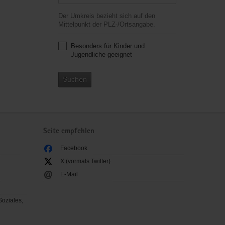
Der Umkreis bezieht sich auf den
Mittelpunkt der PLZ-/Ortsangabe.
Besonders für Kinder und
Jugendliche geeignet
Suchen
Seite empfehlen
Facebook
X (vormals Twitter)
E-Mail
Soziales,