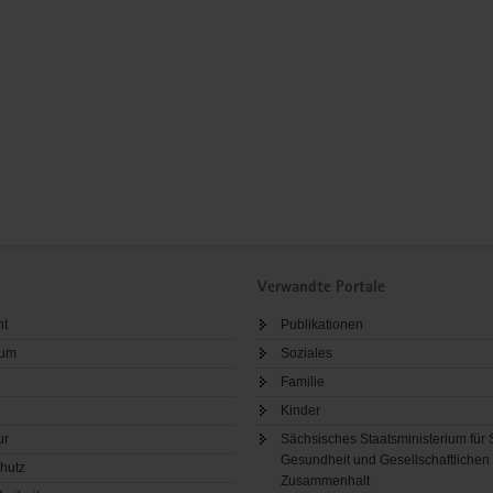
Verwandte Portale
ht
Publikationen
sum
Soziales
Familie
Kinder
ur
Sächsisches Staatsministerium für 
Gesundheit und Gesellschaftlichen
hutz
Zusammenhalt