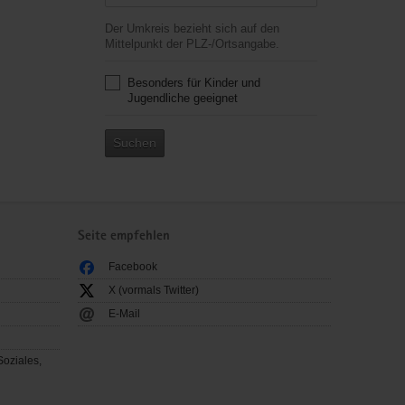
Der Umkreis bezieht sich auf den
Mittelpunkt der PLZ-/Ortsangabe.
Besonders für Kinder und
Jugendliche geeignet
Suchen
Seite empfehlen
Facebook
X (vormals Twitter)
E-Mail
Soziales,