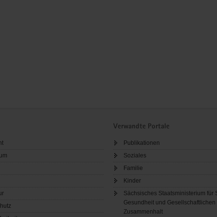
Verwandte Portale
ht
Publikationen
sum
Soziales
Familie
Kinder
ur
Sächsisches Staatsministerium für 
Gesundheit und Gesellschaftlichen
hutz
Zusammenhalt