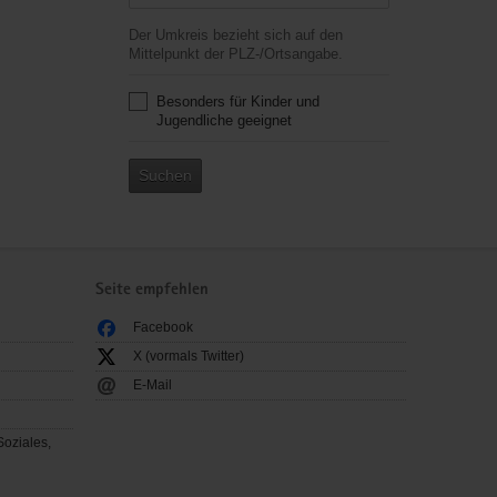
Der Umkreis bezieht sich auf den
Mittelpunkt der PLZ-/Ortsangabe.
Besonders für Kinder und
Jugendliche geeignet
Suchen
Seite empfehlen
Facebook
X (vormals Twitter)
E-Mail
Soziales,