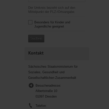
Der Umkreis bezieht sich auf den
Mittelpunkt der PLZ-/Ortsangabe.
Besonders für Kinder und
Jugendliche geeignet
Suchen
Kontakt
Sächsisches Staatsministerium für
Soziales, Gesundheit und
Gesellschaftlichen Zusammenhalt
Besucheradresse:
Albertstraße 10
01097 Dresden
Telefon: