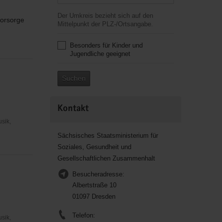
Der Umkreis bezieht sich auf den
vorsorge
Mittelpunkt der PLZ-/Ortsangabe.
Besonders für Kinder und
Jugendliche geeignet
Suchen
Kontakt
usik,
Sächsisches Staatsministerium für
Soziales, Gesundheit und
Gesellschaftlichen Zusammenhalt
Besucheradresse:
Albertstraße 10
01097 Dresden
Telefon:
usik,