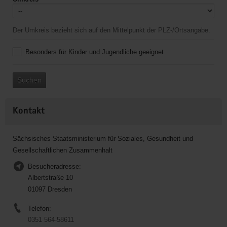
Der Umkreis bezieht sich auf den Mittelpunkt der PLZ-/Ortsangabe.
Besonders für Kinder und Jugendliche geeignet
Suchen
Kontakt
Sächsisches Staatsministerium für Soziales, Gesundheit und
Gesellschaftlichen Zusammenhalt
Besucheradresse:
Albertstraße 10
01097 Dresden
Telefon:
0351 564-58611