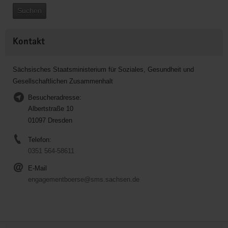
Suchen
Kontakt
Sächsisches Staatsministerium für Soziales, Gesundheit und
Gesellschaftlichen Zusammenhalt
Besucheradresse:
Albertstraße 10
01097 Dresden
Telefon:
0351 564-58611
E-Mail
engagementboerse@sms.sachsen.de