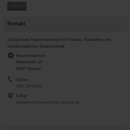
Suchen
Kontakt
Sächsisches Staatsministerium für Soziales, Gesundheit und
Gesellschaftlichen Zusammenhalt
Besucheradresse:
Albertstraße 10
01097 Dresden
Telefon:
0351 564-58611
E-Mail
engagementboerse@sms.sachsen.de