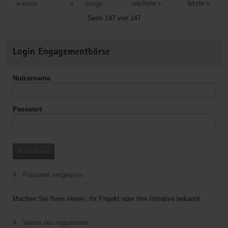
nächste
letzte
erste
vorige
Seite 147 von 147
Weitere
Login Engagementbörse
Informationen
Nutzername
Passwort
Anmelden
Passwort vergessen
Machen Sie Ihren Verein, Ihr Projekt oder Ihre Initiative bekannt.
Verein neu registrieren