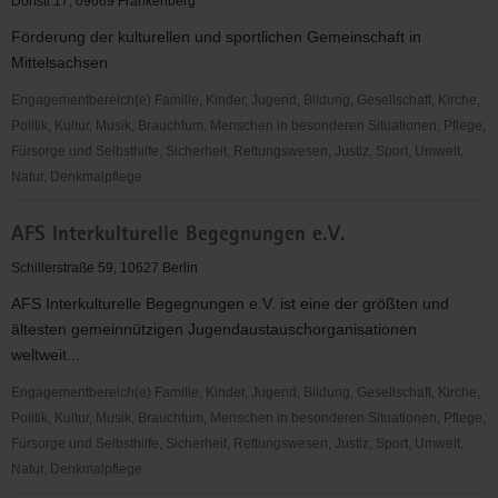
Dorfstr.17, 09669 Frankenberg
Förderung der kulturellen und sportlichen Gemeinschaft in
Mittelsachsen
Engagementbereich(e) Familie, Kinder, Jugend, Bildung, Gesellschaft, Kirche,
Politik, Kultur, Musik, Brauchtum, Menschen in besonderen Situationen, Pflege,
Fürsorge und Selbsthilfe, Sicherheit, Rettungswesen, Justiz, Sport, Umwelt,
Natur, Denkmalpflege
TSZ
AFS Interkulturelle Begegnungen e.V.
Mittelsachsen
e.V.
Schillerstraße 59, 10627 Berlin
AFS Interkulturelle Begegnungen e.V. ist eine der größten und
ältesten gemeinnützigen Jugendaustauschorganisationen
weltweit...
Engagementbereich(e) Familie, Kinder, Jugend, Bildung, Gesellschaft, Kirche,
Politik, Kultur, Musik, Brauchtum, Menschen in besonderen Situationen, Pflege,
Fürsorge und Selbsthilfe, Sicherheit, Rettungswesen, Justiz, Sport, Umwelt,
Natur, Denkmalpflege