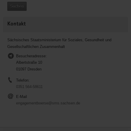
Suchen
Kontakt
Sächsisches Staatsministerium für Soziales, Gesundheit und
Gesellschaftlichen Zusammenhalt
Besucheradresse:
Albertstraße 10
01097 Dresden
Telefon:
0351 564-58611
E-Mail
engagementboerse@sms.sachsen.de