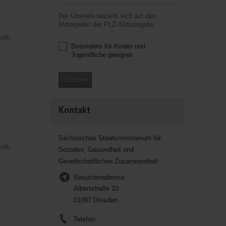
,
Der Umkreis bezieht sich auf den
Mittelpunkt der PLZ-/Ortsangabe.
usik,
Besonders für Kinder und
Jugendliche geeignet
Suchen
Kontakt
Sächsisches Staatsministerium für
usik,
Soziales, Gesundheit und
Gesellschaftlichen Zusammenhalt
Besucheradresse:
Albertstraße 10
01097 Dresden
Telefon: