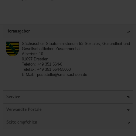
Service
Herausgeber
Sächsisches Staatsministerium für Soziales, Gesundheit und
Gesellschaftlichen Zusammenhalt
Albertstr. 10
01097
Dresden
Telefon:
+49 351 564-0
Telefax:
+49 351 564-55060
E-Mail:
poststelle@sms.sachsen.de
Service
Verwandte Portale
Seite empfehlen