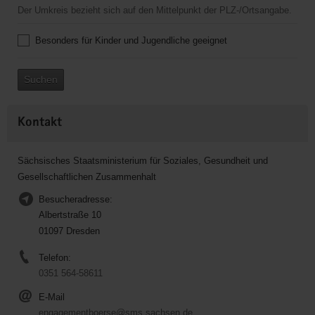
Der Umkreis bezieht sich auf den Mittelpunkt der PLZ-/Ortsangabe.
Besonders für Kinder und Jugendliche geeignet
Suchen
Kontakt
Sächsisches Staatsministerium für Soziales, Gesundheit und
Gesellschaftlichen Zusammenhalt
Besucheradresse:
Albertstraße 10
01097 Dresden
Telefon:
0351 564-58611
E-Mail
engagementboerse@sms.sachsen.de