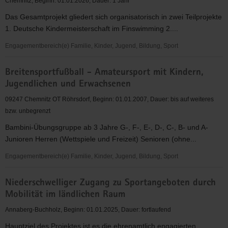
Chemnitz, Beginn: 01.01.2026, Dauer: 1 Jahr
des
Das Gesamtprojekt gliedert sich organisatorisch in zwei Teilprojekte
Apnoe-
1. Deutsche Kindermeisterschaft im Finswimming 2....
Tauchsports
als
Engagementbereich(e) Familie, Kinder, Jugend, Bildung, Sport
Randsportart
Organisation
Breitensportfußball - Amateursport mit Kindern,
und
Jugendlichen und Erwachsenen
leitende
Durchführung
09247 Chemnitz OT Röhrsdorf, Beginn: 01.01.2007, Dauer: bis auf weiteres
überregionaler
bzw. unbegrenzt
Wettkämpfe
Bambini-Übungsgruppe ab 3 Jahre G-, F-, E-, D-, C-, B- und A-
in
Junioren Herren (Wettspiele und Freizeit) Senioren (ohne...
der
Randsportart
Engagementbereich(e) Familie, Kinder, Jugend, Bildung, Sport
Finswimming
Breitensportfußball
Niederschwelliger Zugang zu Sportangeboten durch
-
Mobilität im ländlichen Raum
Amateursport
mit
Annaberg-Buchholz, Beginn: 01.01.2025, Dauer: fortlaufend
Kindern,
Hauptziel des Projektes ist es die ehrenamtlich engagierten