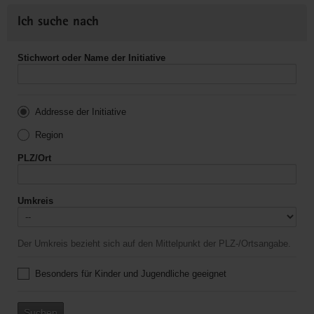
Ich suche nach
Stichwort oder Name der Initiative
Addresse der Initiative
Region
PLZ/Ort
Umkreis
Der Umkreis bezieht sich auf den Mittelpunkt der PLZ-/Ortsangabe.
Besonders für Kinder und Jugendliche geeignet
Suchen