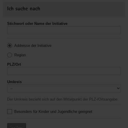
Ich suche nach
Stichwort oder Name der Initiative
Addresse der Initiative
Region
PLZ/Ort
Umkreis
Der Umkreis bezieht sich auf den Mittelpunkt der PLZ-/Ortsangabe.
Besonders für Kinder und Jugendliche geeignet
Suchen