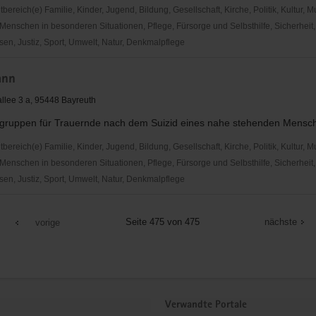
reich(e) Familie, Kinder, Jugend, Bildung, Gesellschaft, Kirche, Politik, Kultur, M
Menschen in besonderen Situationen, Pflege, Fürsorge und Selbsthilfe, Sicherheit,
en, Justiz, Sport, Umwelt, Natur, Denkmalpflege
ann
llee 3 a, 95448 Bayreuth
fegruppen für Trauernde nach dem Suizid eines nahe stehenden Mensc
reich(e) Familie, Kinder, Jugend, Bildung, Gesellschaft, Kirche, Politik, Kultur, M
Menschen in besonderen Situationen, Pflege, Fürsorge und Selbsthilfe, Sicherheit,
en, Justiz, Sport, Umwelt, Natur, Denkmalpflege
n
Seite 475 von 475
nächste
vorige
Verwandte Portale