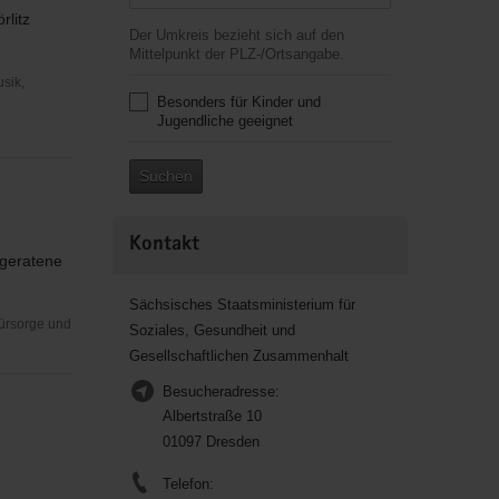
rlitz
Der Umkreis bezieht sich auf den
Mittelpunkt der PLZ-/Ortsangabe.
usik,
Besonders für Kinder und
Jugendliche geeignet
Suchen
Kontakt
 geratene
Sächsisches Staatsministerium für
Fürsorge und
Soziales, Gesundheit und
Gesellschaftlichen Zusammenhalt
Besucheradresse:
Albertstraße 10
01097 Dresden
Telefon: