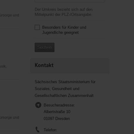
Der Umkreis bezieht sich auf den
Mittelpunkt der PLZ-/Ortsangabe.
Fürsorge und
Besonders für Kinder und
Jugendliche geeignet
Suchen
Kontakt
usik,
Sächsisches Staatsministerium für
Soziales, Gesundheit und
Gesellschaftlichen Zusammenhalt
Besucheradresse:
Albertstraße 10
Fürsorge und
01097 Dresden
Telefon: