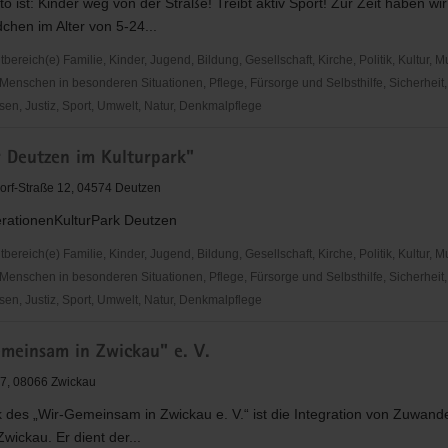
o ist: Kinder weg von der Straße! Treibt aktiv Sport! Zur Zeit haben wi
hen im Alter von 5-24...
reich(e) Familie, Kinder, Jugend, Bildung, Gesellschaft, Kirche, Politik, Kultur, M
Menschen in besonderen Situationen, Pflege, Fürsorge und Selbsthilfe, Sicherheit,
en, Justiz, Sport, Umwelt, Natur, Denkmalpflege
r Deutzen im Kulturpark"
rf-Straße 12, 04574 Deutzen
er
ationenKulturPark Deutzen
reich(e) Familie, Kinder, Jugend, Bildung, Gesellschaft, Kirche, Politik, Kultur, M
Menschen in besonderen Situationen, Pflege, Fürsorge und Selbsthilfe, Sicherheit,
en, Justiz, Sport, Umwelt, Natur, Denkmalpflege
meinsam in Zwickau" e. V.
7, 08066 Zwickau
des „Wir-Gemeinsam in Zwickau e. V.“ ist die Integration von Zuwande
"
Zwickau. Er dient der...