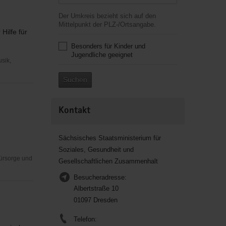
Der Umkreis bezieht sich auf den
Mittelpunkt der PLZ-/Ortsangabe.
Hilfe für
Besonders für Kinder und
Jugendliche geeignet
usik,
Suchen
Kontakt
Sächsisches Staatsministerium für
Soziales, Gesundheit und
Fürsorge und
Gesellschaftlichen Zusammenhalt
Besucheradresse:
Albertstraße 10
01097 Dresden
Telefon: