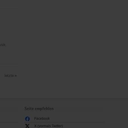
usik,
letzte
Seite empfehlen
Facebook
X (vormals Twitter)