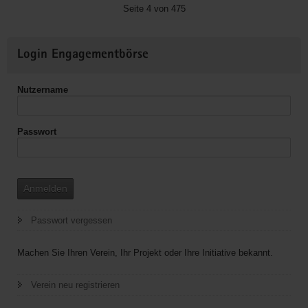
Radsport
Seite 4 von 475
DSC
Weitere
Login Engagementbörse
Informationen
Nutzername
Passwort
Anmelden
Passwort vergessen
Machen Sie Ihren Verein, Ihr Projekt oder Ihre Initiative bekannt.
Verein neu registrieren